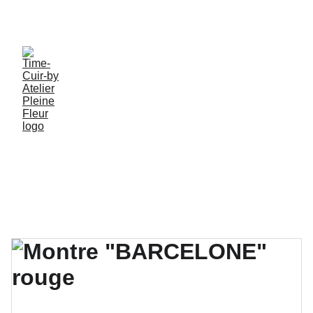
PROFITEZ DE MES CRÉATIONS ARTISANALES EN 
PIECES UNIQUES !
Tous mes 
Créations