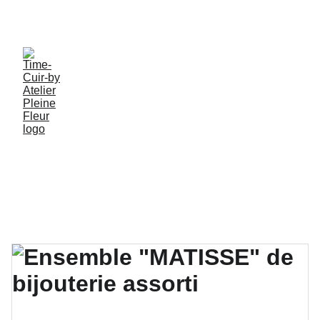
PROFITEZ DE MES CRÉATIONS ARTISANALES EN 
PIECES UNIQUES !
Tous mes 
Créations