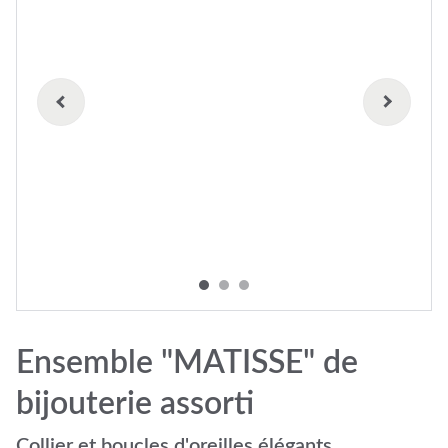
Ensemble "MATISSE" de
bijouterie assorti
Collier et boucles d'oreilles élégants