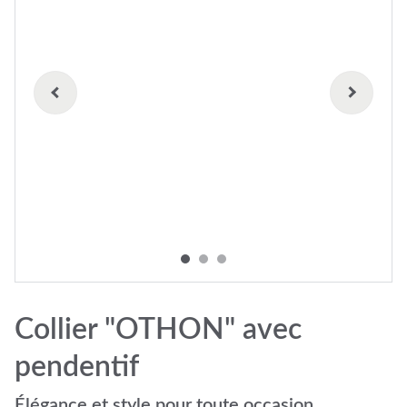
Collier "OTHON" avec
pendentif
Élégance et style pour toute occasion