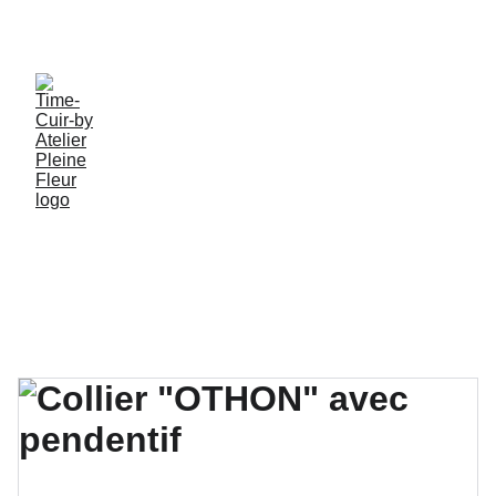
PROFITEZ DE MES CRÉATIONS ARTISANALES EN 
PIECES UNIQUES !
Tous mes 
Créations