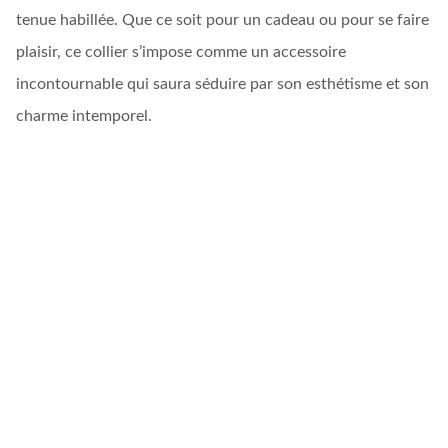
tenue habillée. Que ce soit pour un cadeau ou pour se faire
plaisir, ce collier s’impose comme un accessoire
incontournable qui saura séduire par son esthétisme et son
charme intemporel.
Artisanat d'Art
Créations uniques en cuir et bijoux faits main.