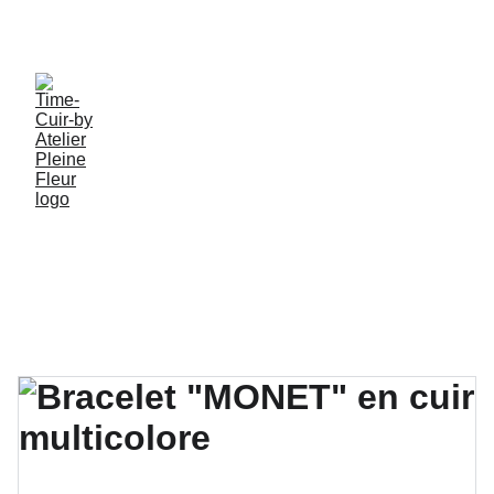
PROFITEZ DE MES CRÉATIONS ARTISANALES EN 
PIECES UNIQUES !
Tous mes 
Créations