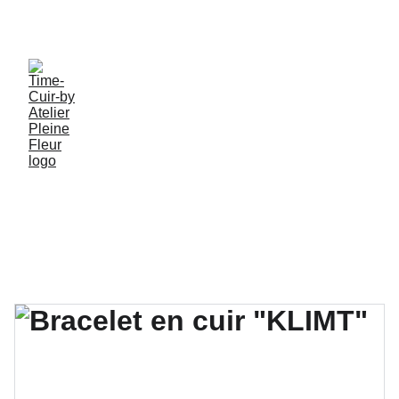
PROFITEZ DE MES CRÉATIONS ARTISANALES EN 
PIECES UNIQUES !
Tous mes 
Créations