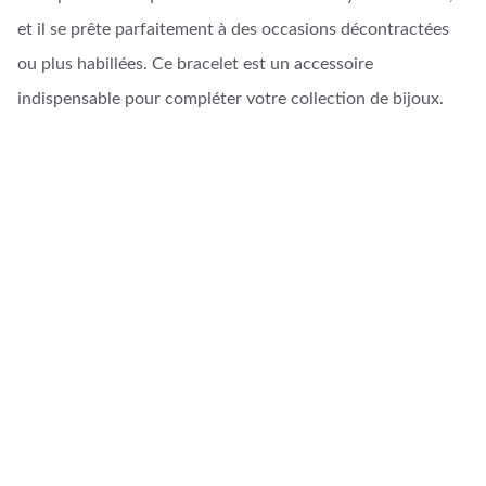
et il se prête parfaitement à des occasions décontractées
ou plus habillées. Ce bracelet est un accessoire
indispensable pour compléter votre collection de bijoux.
Artisanat d'Art
Créations uniques en cuir et bijoux faits main.