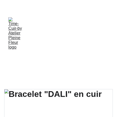
PROFITEZ DE MES CRÉATIONS ARTISANALES EN 
PIECES UNIQUES !
Tous mes 
Créations