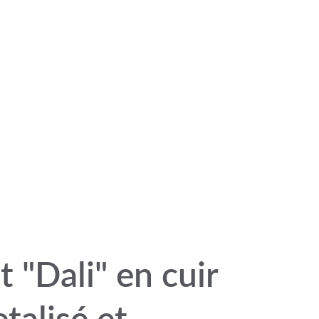
mon pannier
t "Dali" en cuir