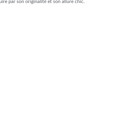
uire par son originalité et son allure chic.
me-Cuir