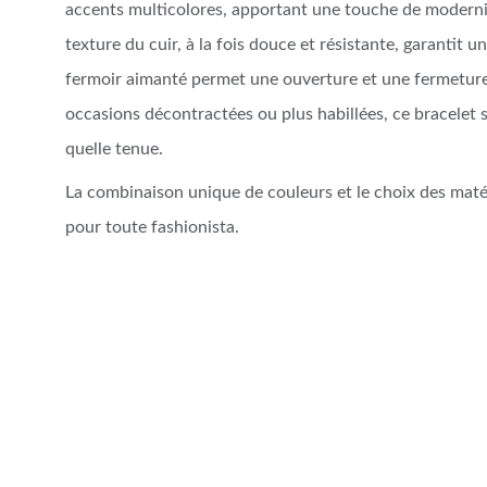
accents multicolores, apportant une touche de modernit
texture du cuir, à la fois douce et résistante, garantit un
fermoir aimanté permet une ouverture et une fermeture f
occasions décontractées ou plus habillées, ce bracelet 
quelle tenue.
La combinaison unique de couleurs et le choix des mat
pour toute fashionista.
Artisanat d'Art