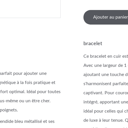
Ajouter au panier
bracelet
Ce bracelet en cuir es
Avec une largeur de 1 
parfait pour ajouter une
ajoutant une touche de
étique à la fois pratique et
s'harmonisent parfaite
nfort optimal. Idéal pour toutes
captivant. Pour couro
vous-même ou un être cher.
intégré, apportant une 
 poignets.
idéal pour celles qui 
de luxe à leur tenue. 
endide bleu métallisé et ses