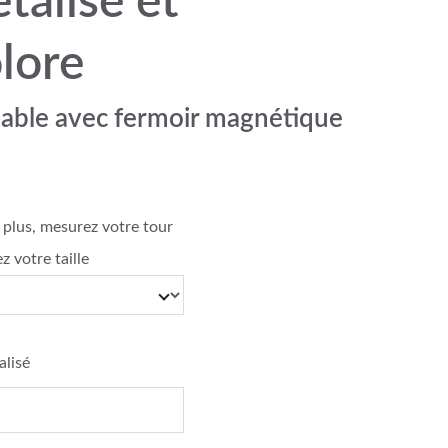
talisé et
lore
table avec fermoir magnétique
 plus, mesurez votre tour
z votre taille
alisé