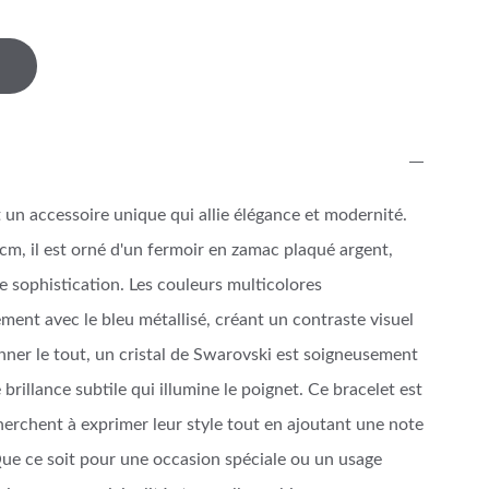
t un accessoire unique qui allie élégance et modernité.
cm, il est orné d'un fermoir en zamac plaqué argent,
 sophistication. Les couleurs multicolores
ment avec le bleu métallisé, créant un contraste visuel
nner le tout, un cristal de Swarovski est soigneusement
brillance subtile qui illumine le poignet. Ce bracelet est
cherchent à exprimer leur style tout en ajoutant une note
Que ce soit pour une occasion spéciale ou un usage