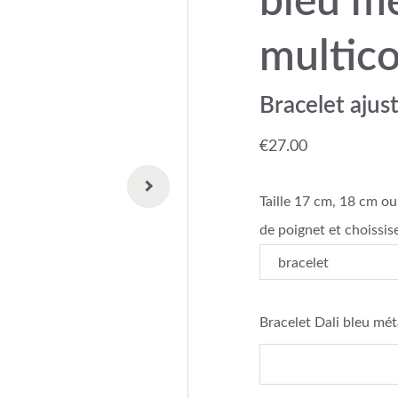
bleu me
multico
Bracelet ajus
€27.00
Taille 17 cm, 18 cm ou
de poignet et choissise
Bracelet Dali bleu mét