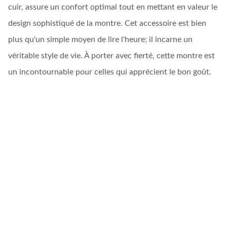
cuir, assure un confort optimal tout en mettant en valeur le
design sophistiqué de la montre. Cet accessoire est bien
plus qu'un simple moyen de lire l'heure; il incarne un
véritable style de vie. À porter avec fierté, cette montre est
un incontournable pour celles qui apprécient le bon goût.
Artisanat d'Art
Créations uniques en cuir et bijoux faits main.