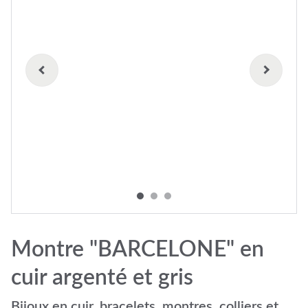
Montre "BARCELONE" en
cuir argenté et gris
Bijoux en cuir, bracelets, montres, colliers et