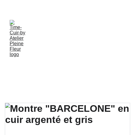
PROFITEZ DE MES CRÉATIONS ARTISANALES EN 
PIECES UNIQUES !
Tous mes 
Créations