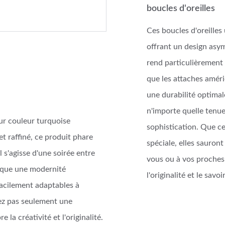
boucles d'oreilles
Ces boucles d'oreilles
offrant un design asymé
rend particulièrement 
que les attaches améri
une durabilité optimal
n'importe quelle tenue,
eur couleur turquoise
sophistication. Que c
et raffiné, ce produit phare
spéciale, elles sauron
 s'agisse d'une soirée entre
vous ou à vos proches c
oque une modernité
l'originalité et le savoi
facilement adaptables à
erez pas seulement une
la créativité et l'originalité.