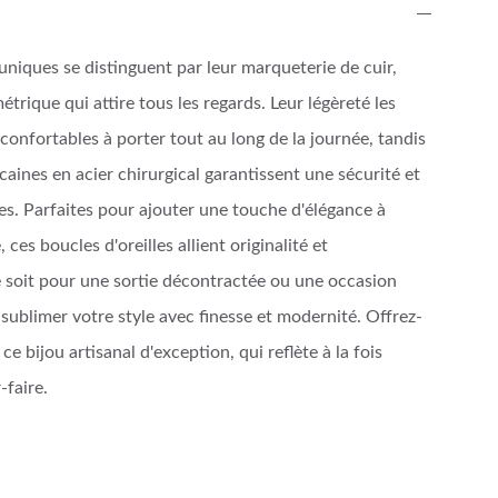
 uniques se distinguent par leur marqueterie de cuir,
trique qui attire tous les regards. Leur légèreté les
confortables à porter tout au long de la journée, tandis
caines en acier chirurgical garantissent une sécurité et
es. Parfaites pour ajouter une touche d'élégance à
 ces boucles d'oreilles allient originalité et
e soit pour une sortie décontractée ou une occasion
t sublimer votre style avec finesse et modernité. Offrez-
e bijou artisanal d'exception, qui reflète à la fois
r-faire.