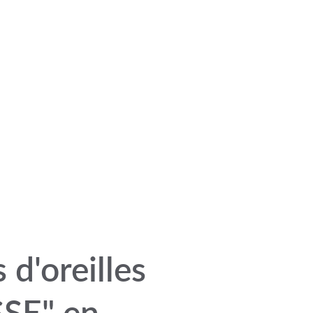
mon pannier
 d'oreilles