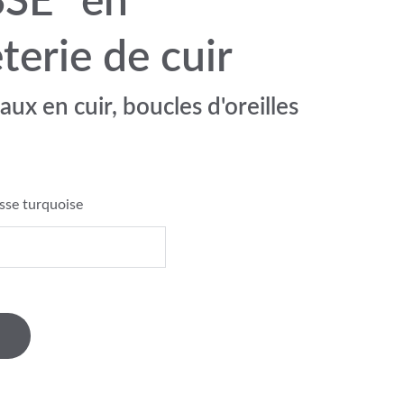
SE" en
erie de cuir
aux en cuir, boucles d'oreilles
isse turquoise